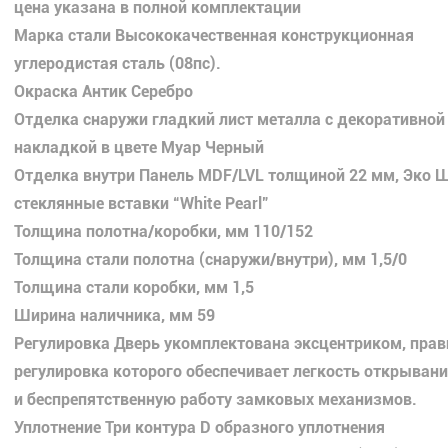
цена указана в полной комплектации
Марка стали Высококачественная конструкционная
углеродистая сталь (08пс).
Окраска Антик Серебро
Отделка снаружи гладкий лист металла с декоративной
накладкой в цвете Муар Черный
Отделка внутри Панель MDF/LVL толщиной 22 мм, Эко 
стеклянные вставки “White Pearl”
Толщина полотна/коробки, мм 110/152
Толщина стали полотна (снаружи/внутри), мм 1,5/0
Толщина стали коробки, мм 1,5
Ширина наличника, мм 59
Регулировка Дверь укомплектована эксцентриком, пра
регулировка которого обеспечивает легкость открыван
и беспрепятственную работу замковых механизмов.
Уплотнение Три контура D образного уплотнения