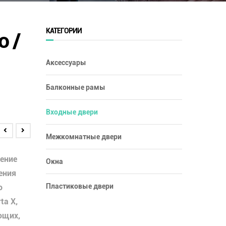
КАТЕГОРИИ
о /
Аксессуары
Балконные рамы
Входные двери
Межкомнатные двери
ение
Окна
чения
Пластиковые двери
о
ta X,
ющих,