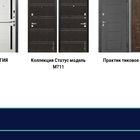
ГИЯ
Коллекция Статус модель
Практик тиковое
М711