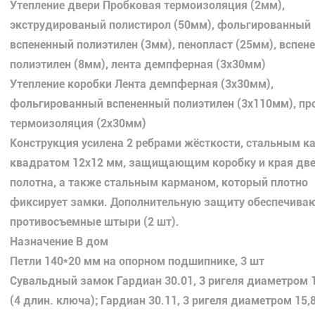
Утепление двери Пробковая термоизоляция (2мм),
экструдированый полистирол (50мм), фольгированный
вспененный полиэтилен (3мм), пенопласт (25мм), вспен
полиэтилен (8мм), лента демпферная (3х30мм)
Утепление коробки Лента демпферная (3х30мм),
фольгированный вспененный полиэтилен (3х110мм), пр
термоизоляция (2х30мм)
Конструкция усилена 2 ребрами жёсткости, стальным 
квадратом 12х12 мм, защищающим коробку и края две
полотна, а также стальным карманом, который плотно
фиксирует замки. Дополнительную защиту обеспечива
противосъемные штыри (2 шт).
Назначение В дом
Петли 140*20 мм на опорном подшипнике, 3 шт
Сувальдный замок Гардиан 30.01, 3 ригеля диаметром 
(4 длин. ключа); Гардиан 30.11, 3 ригеля диаметром 15,