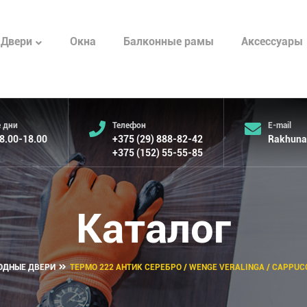
Окна
Балконные рамы
Аксессуары
Двери
 дни
Телефон
E-mail
 8.00-18.00
+375 (29) 888-82-42
Rakhuna
+375 (152) 55-55-85
Каталог
ОДНЫЕ ДВЕРИ
ТЕРМО 222 АНТИК СЕРЕБРО / WENGE VERALINGA / CAPPUC