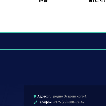
С2 ДО
ВЕГА 8 ЧО
Адрес:
г. Гродно Островского 4;
Телефон:
+375 (29) 888-82-42;