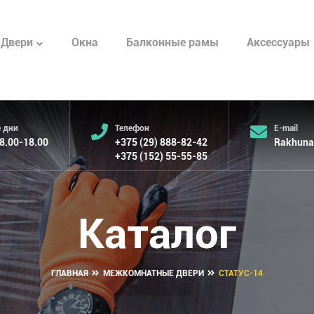
Окна
Балконные рамы
Аксессуары
Двери
 дни
Телефон
E-mail
 8.00-18.00
+375 (29) 888-82-42
Rakhuna
+375 (152) 55-55-85
Каталог
ГЛАВНАЯ
МЕЖКОМНАТНЫЕ ДВЕРИ
СТАТУС-14