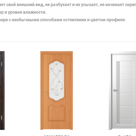
ет свой внешний вид, не разбухает и не усыхает, не начинает скрип
ур и уровня влажности.
ери с необычными способами остекления и цветом профиля.