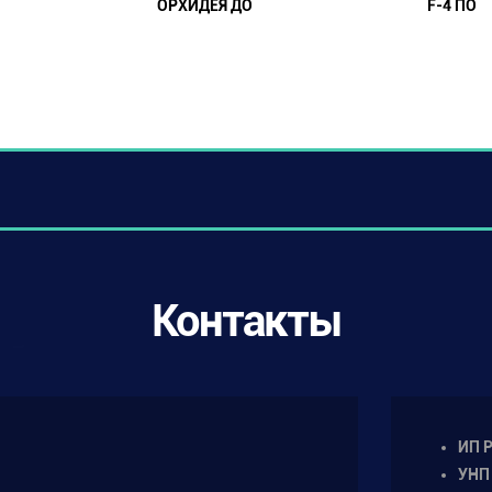
ОРХИДЕЯ ДО
F-4 ПО
Контакты
ИП Р
УНП