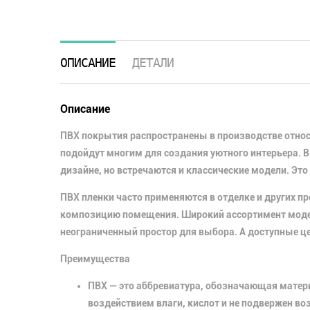
ОПИСАНИЕ
ДЕТАЛИ
Описание
ПВХ покрытия распространены в производстве относ
подойдут многим для создания уютного интерьера. 
дизайне, но встречаются и классические модели. Эт
ПВХ пленки часто применяются в отделке и других п
композицию помещения. Широкий ассортимент модел
неограниченный простор для выбора. А доступные ц
Преимущества
ПВХ — это аббревиатура, обозначающая матер
воздействием влаги, кислот и не подвержен во