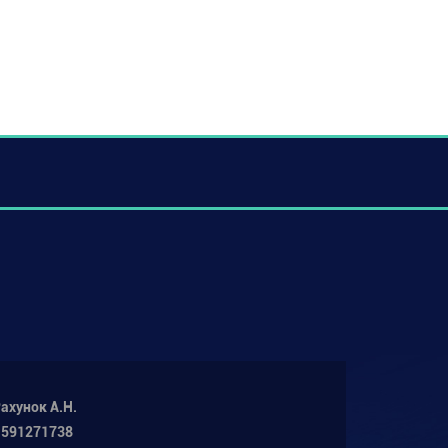
ахунок А.Н.
 591271738