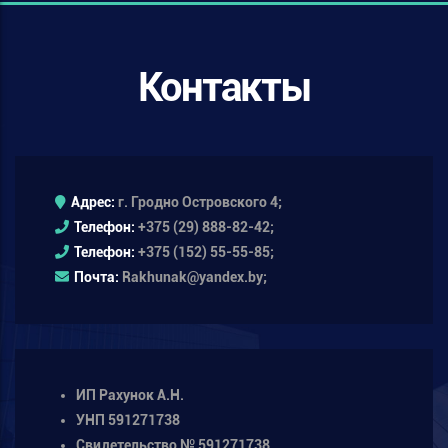
Контакты
Адрес:
г. Гродно Островского 4;
Телефон:
+375 (29) 888-82-42;
Телефон:
+375 (152) 55-55-85;
Почта:
Rakhunak@yandex.by;
ИП Рахунок А.Н.
УНП 591271738
Свидетельство № 591271738