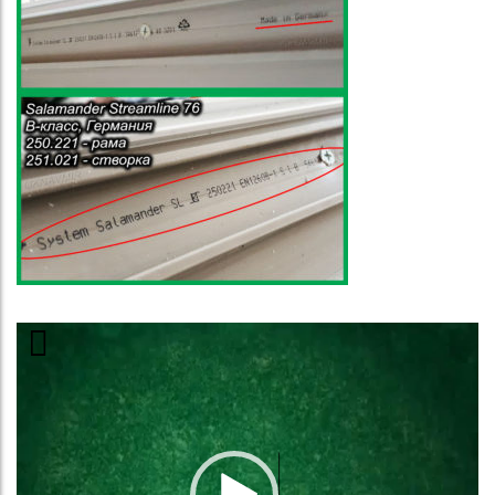
Видеоплеер